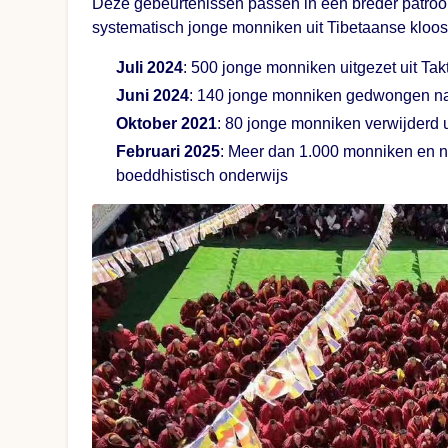
Deze gebeurtenissen passen in een breder patroon
systematisch jonge monniken uit Tibetaanse kloos
Juli 2024
: 500 jonge monniken uitgezet uit Tak
Juni 2024
: 140 jonge monniken gedwongen na
Oktober 2021
: 80 jonge monniken verwijderd u
Februari 2025
: Meer dan 1.000 monniken en no
boeddhistisch onderwijs