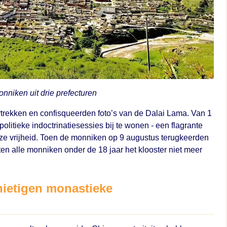
nniken uit drie prefecturen
rtrekken en confisqueerden foto’s van de Dalai Lama. Van 1
litieke indoctrinatiesessies bij te wonen - een flagrante
ze vrijheid. Toen de monniken op 9 augustus terugkeerden
ten alle monniken onder de 18 jaar het klooster niet meer
nietigen monastieke