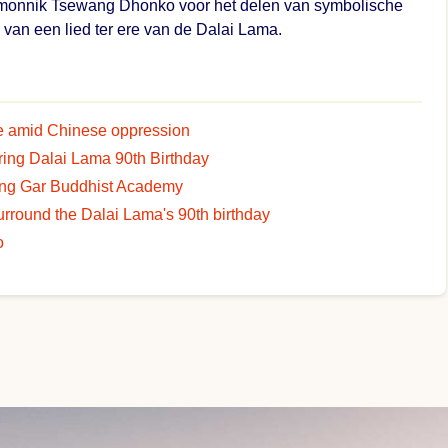
n monnik Tsewang Dhonko voor het delen van symbolische
van een lied ter ere van de Dalai Lama.
de amid Chinese oppression
ring Dalai Lama 90th Birthday
ung Gar Buddhist Academy
surround the Dalai Lama's 90th birthday
o