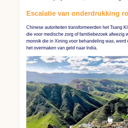
Escalatie van onderdrukking r
Chinese autoriteiten transformeerden het Tsang Kl
die voor medische zorg of familiebezoek afwezig
monnik die in Xining voor behandeling was, werd 
het overmaken van geld naar India.