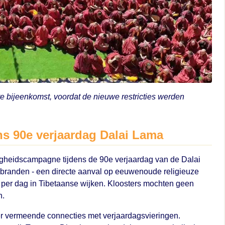
 bijeenkomst, voordat de nieuwe restricties werden
ns 90e verjaardag Dalai Lama
gheidscampagne tijdens de 90e verjaardag van de Dalai
branden - een directe aanval op eeuwenoude religieuze
uur per dag in Tibetaanse wijken. Kloosters mochten geen
n.
 vermeende connecties met verjaardagsvieringen.