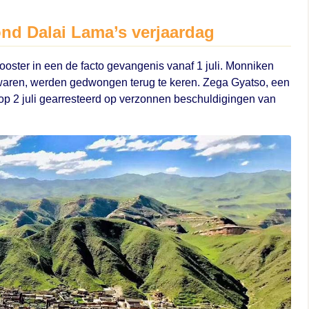
ond Dalai Lama’s verjaardag
ooster in een de facto gevangenis vanaf 1 juli. Monniken
 waren, werden gedwongen terug te keren. Zega Gyatso, een
op 2 juli gearresteerd op verzonnen beschuldigingen van