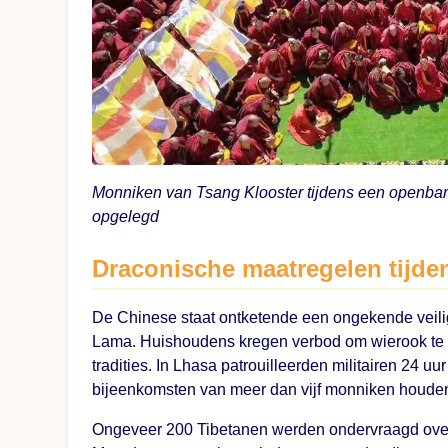
Monniken van Tsang Klooster tijdens een openbare
opgelegd
Draconische maatregelen tijde
De Chinese staat ontketende een ongekende veili
Lama. Huishoudens kregen verbod om wierook te 
tradities. In Lhasa patrouilleerden militairen 24 
bijeenkomsten van meer dan vijf monniken houde
Ongeveer 200 Tibetanen werden ondervraagd over