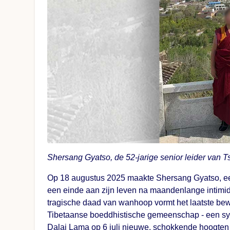
Shersang Gyatso, de 52-jarige senior leider van T
Op 18 augustus 2025 maakte Shersang Gyatso, een 
een einde aan zijn leven na maandenlange intimid
tragische daad van wanhoop vormt het laatste b
Tibetaanse boeddhistische gemeenschap - een sys
Dalai Lama op 6 juli nieuwe, schokkende hoogten 