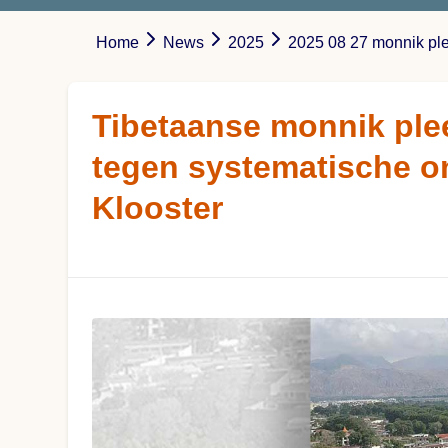
Home
News
2025
2025 08 27 monnik ple
Tibetaanse monnik plee
tegen systematische o
Klooster