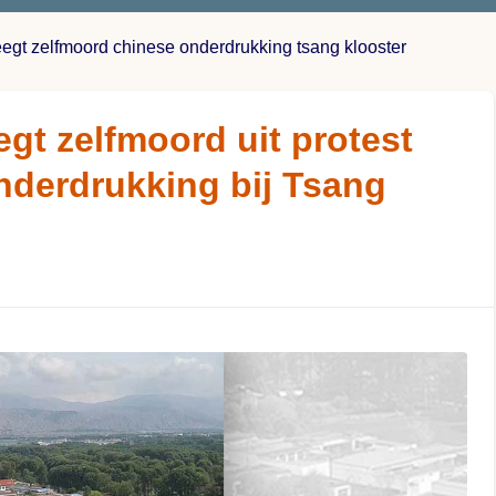
egt zelfmoord chinese onderdrukking tsang klooster
gt zelfmoord uit protest
nderdrukking bij Tsang