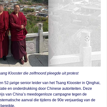
sang Klooster die zelfmoord pleegde uit protest
52-jarige senior leider van het Tsang Klooster in Qinghai,
atie en onderdrukking door Chinese autoriteiten. Deze
ewijs van China’s meedogenloze campagne tegen de
tematische aanval die tijdens de 90e verjaardag van de
bereikte.