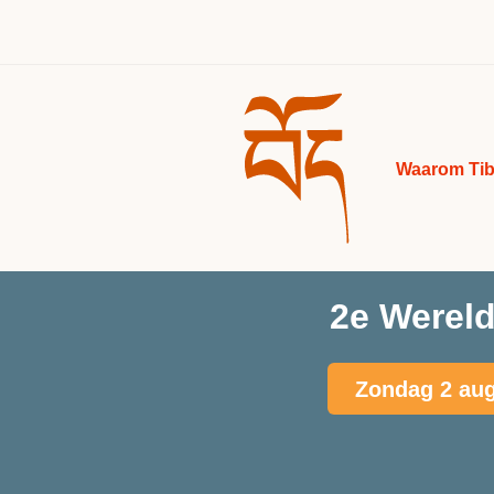
Waarom Tib
2e Wereld
Zondag 2 aug