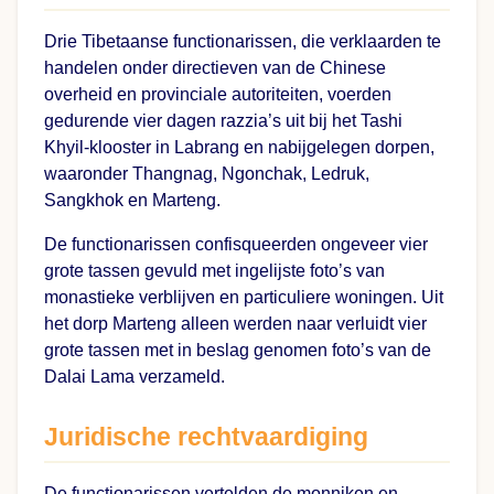
Drie Tibetaanse functionarissen, die verklaarden te
handelen onder directieven van de Chinese
overheid en provinciale autoriteiten, voerden
gedurende vier dagen razzia’s uit bij het Tashi
Khyil-klooster in Labrang en nabijgelegen dorpen,
waaronder Thangnag, Ngonchak, Ledruk,
Sangkhok en Marteng.
De functionarissen confisqueerden ongeveer vier
grote tassen gevuld met ingelijste foto’s van
monastieke verblijven en particuliere woningen. Uit
het dorp Marteng alleen werden naar verluidt vier
grote tassen met in beslag genomen foto’s van de
Dalai Lama verzameld.
Juridische rechtvaardiging
De functionarissen vertelden de monniken en