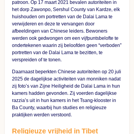
patroon. Op 17 maart 2021 bevalen autoriteiten in
het dorp Zawonpo, Sershul County van Kardze, elk
huishouden om portretten van de Dalai Lama te
verwijderen en deze te vervangen door
afbeeldingen van Chinese leiders. Bewoners
werden ook gedwongen om een vijfpuntsbelofte te
ondertekenen waarin zij beloofden geen “verboden”
portretten van de Dalai Lama te bezitten, te
verspreiden of te tonen.
Daarnaast beperkten Chinese autoriteiten op 20 juli
2025 de dagelijkse activiteiten van monniken nadat
zij foto’s van Zijne Heiligheid de Dalai Lama in hun
kamers hadden gevonden. Zij voerden dagelijkse
razzia’s uit in hun kamers in het Tsang-klooster in
Ba County, waarbij hun studies en religieuze
praktijken werden verstoord.
Religieuze vrijheid in Tibet