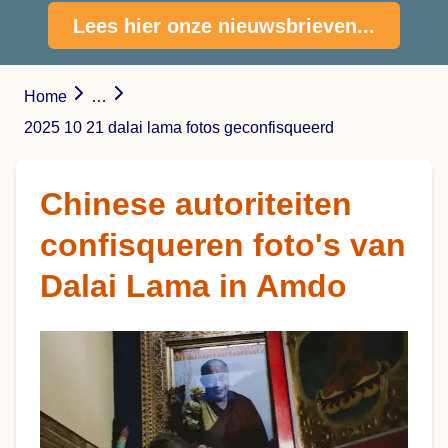
Lees hier onze nieuwsbrieven...
Home
…
2025 10 21 dalai lama fotos geconfisqueerd
Chinese autoriteiten
confisqueren foto's van
Dalai Lama in Amdo