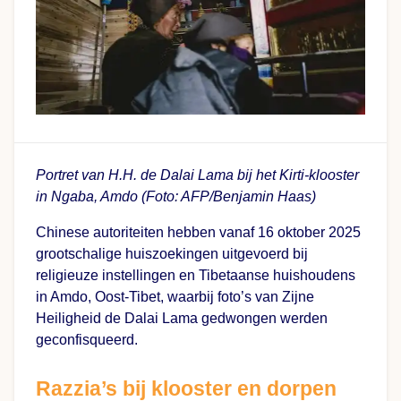
Portret van H.H. de Dalai Lama bij het Kirti-klooster
in Ngaba, Amdo (Foto: AFP/Benjamin Haas)
Chinese autoriteiten hebben vanaf 16 oktober 2025
grootschalige huiszoekingen uitgevoerd bij
religieuze instellingen en Tibetaanse huishoudens
in Amdo, Oost-Tibet, waarbij foto’s van Zijne
Heiligheid de Dalai Lama gedwongen werden
geconfisqueerd.
Razzia’s bij klooster en dorpen