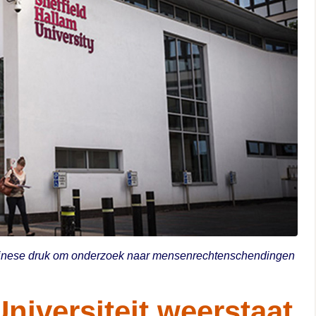
Chinese druk om onderzoek naar mensenrechtenschendingen
niversiteit weerstaat