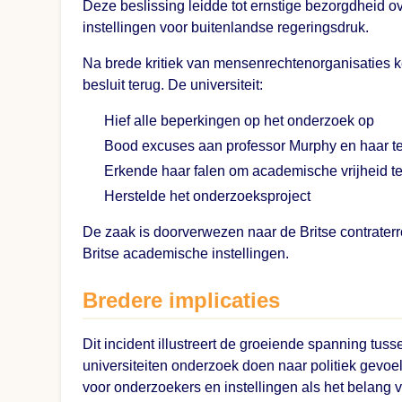
Deze beslissing leidde tot ernstige bezorgdheid o
instellingen voor buitenlandse regeringsdruk.
Na brede kritiek van mensenrechtenorganisaties ke
besluit terug. De universiteit:
Hief alle beperkingen op het onderzoek op
Bood excuses aan professor Murphy en haar 
Erkende haar falen om academische vrijheid 
Herstelde het onderzoeksproject
De zaak is doorverwezen naar de Britse contraterr
Britse academische instellingen.
Bredere implicaties
Dit incident illustreert de groeiende spanning tu
universiteiten onderzoek doen naar politiek gevoe
voor onderzoekers en instellingen als het belang v