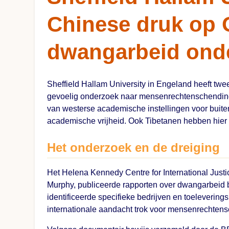
Chinese druk op 
dwangarbeid ond
Sheffield Hallam University in Engeland heeft twe
gevoelig onderzoek naar mensenrechtenschendinge
van westerse academische instellingen voor buite
academische vrijheid. Ook Tibetanen hebben hier
Het onderzoek en de dreiging
Het Helena Kennedy Centre for International Justic
Murphy, publiceerde rapporten over dwangarbei
identificeerde specifieke bedrijven en toeleverings
internationale aandacht trok voor mensenrechten