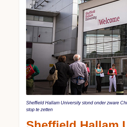
Sheffield Hallam University stond onder zware 
stop te zetten
Sheffield Hallam U