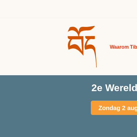
Waarom Tib
2e Wereld
Zondag 2 aug