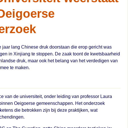
Oeigoerse
erzoek
e jaar lang Chinese druk doorstaan die erop gericht was
n in Xinjiang te stoppen. De zaak toont de kwetsbaarheid
nlandse druk, maar ook het belang van het verdedigen van
 mee te maken.
e van de universiteit, onder leiding van professor Laura
d binnen Oeigoerse gemeenschappen. Het onderzoek
ketens die betrokken zijn bij deze praktijken, wat
schendingen.