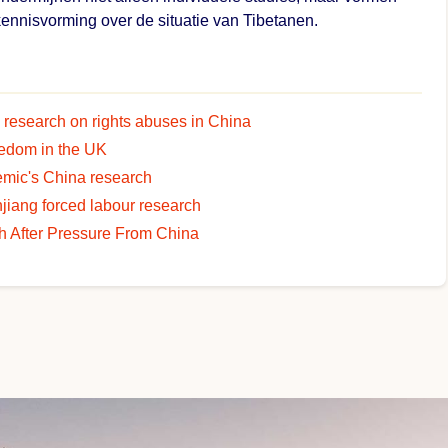
ennisvorming over de situatie van Tibetanen.
op research on rights abuses in China
edom in the UK
demic's China research
jiang forced labour research
h After Pressure From China