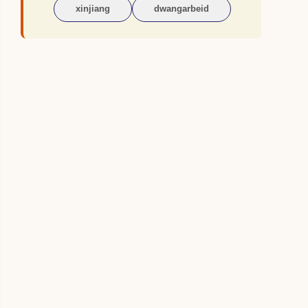
xinjiang
dwangarbeid