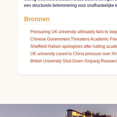
een structurele belemmering voor onafhankelijke k
Bronnen
Pressuring UK university ultimately fails to st
Chinese Government Threatens Academic Fre
Sheffield Hallam apologises after halting aca
UK university caved to China pressure over Xin
British University Shut Down Xinjiang Researc