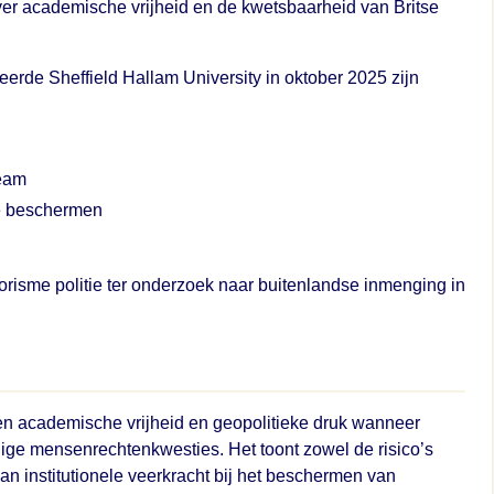
ver academische vrijheid en de kwetsbaarheid van Britse
erde Sheffield Hallam University in oktober 2025 zijn
team
te beschermen
orisme politie ter onderzoek naar buitenlandse inmenging in
ssen academische vrijheid en geopolitieke druk wanneer
lige mensenrechtenkwesties. Het toont zowel de risico’s
an institutionele veerkracht bij het beschermen van