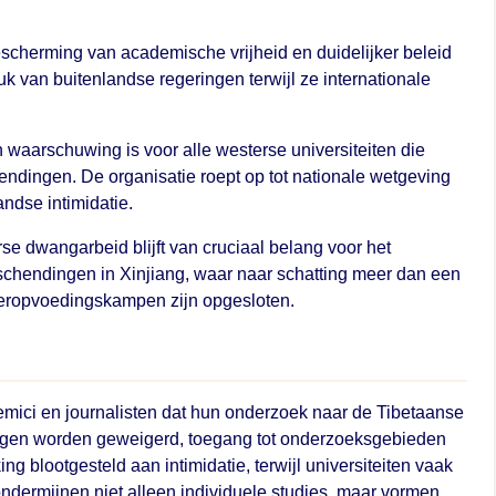
escherming van academische vrijheid en duidelijker beleid
k van buitenlandse regeringen terwijl ze internationale
aarschuwing is voor alle westerse universiteiten die
ingen. De organisatie roept op tot nationale wetgeving
ndse intimidatie.
e dwangarbeid blijft van cruciaal belang voor het
hendingen in Xinjiang, waar naar schatting meer dan een
heropvoedingskampen zijn opgesloten.
mici en journalisten dat hun onderzoek naar de Tibetaanse
ragen worden geweigerd, toegang tot onderzoeksgebieden
g blootgesteld aan intimidatie, terwijl universiteiten vaak
ermijnen niet alleen individuele studies, maar vormen