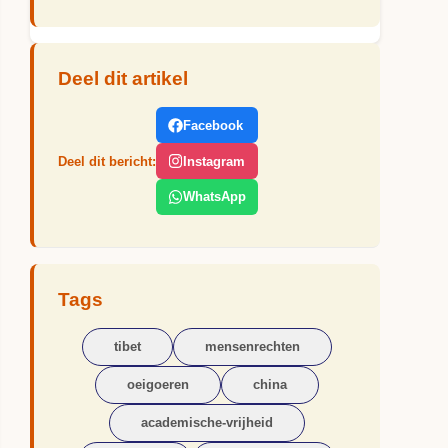
Deel dit artikel
Facebook
Deel dit bericht:
Instagram
WhatsApp
Tags
tibet
mensenrechten
oeigoeren
china
academische-vrijheid