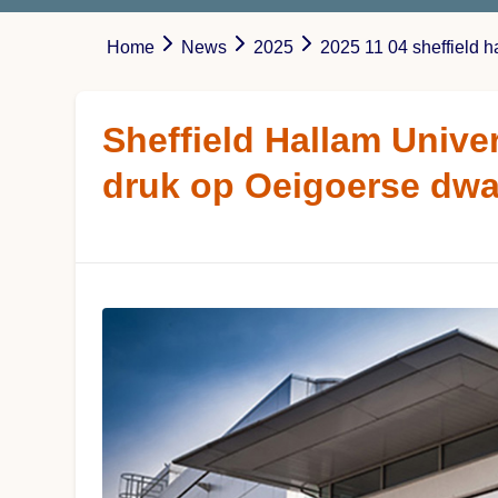
Home
News
2025
2025 11 04 sheffield h
Sheffield Hallam Unive
druk op Oeigoerse dw