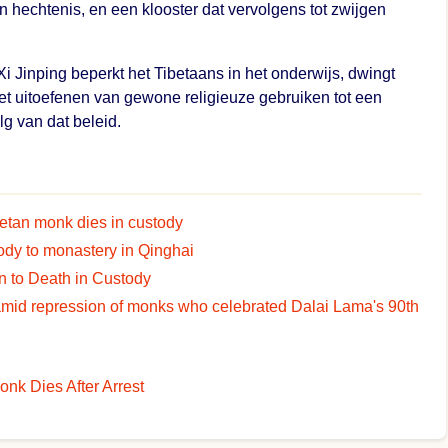
 hechtenis, en een klooster dat vervolgens tot zwijgen
i Jinping beperkt het Tibetaans in het onderwijs, dwingt
t uitoefenen van gewone religieuze gebruiken tot een
g van dat beleid.
betan monk dies in custody
ody to monastery in Qinghai
 to Death in Custody
mid repression of monks who celebrated Dalai Lama's 90th
nk Dies After Arrest