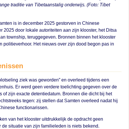
ange traditie van Tibetaanstalig onderwijs. (Foto: Tibet
amten is in december 2025 gestorven in Chinese
 2025 door lokale autoriteiten aan zijn klooster, het Ditsa
an township, teruggegeven. Bronnen binnen het klooster
 politieverhoor. Het nieuws over zijn dood begon pas in
genissen
plotseling ziek was geworden” en overleed tijdens een
nhuis. Er werd geen verdere toelichting gegeven over de
of zijn exacte detentiedatum. Bronnen die dicht bij het
rechtstreeks tegen: zij stellen dat Samten overleed nadat hij
Chinese functionarissen.
en van het klooster uitdrukkelijk de opdracht geen
de situatie van zijn familieleden is niets bekend.