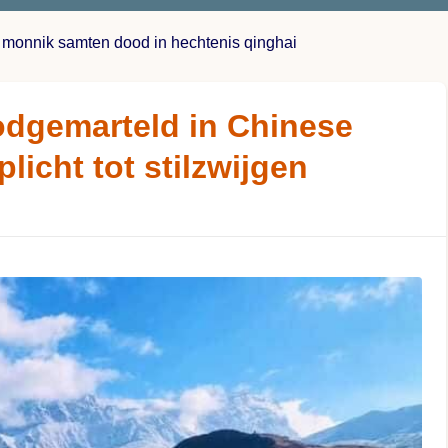
 monnik samten dood in hechtenis qinghai
dgemarteld in Chinese
licht tot stilzwijgen