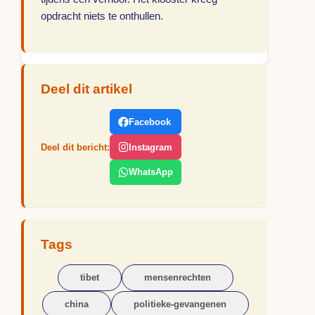
opdracht niets te onthullen.
Deel dit artikel
Facebook
Deel dit bericht:
Instagram
WhatsApp
Tags
tibet
mensenrechten
china
politieke-gevangenen