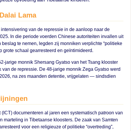
 Dalai Lama
intensivering van de repressie in de aanloop naar de
025. In die periode voerden Chinese autoriteiten invallen uit
 beslag te nemen, legden zij monniken verplichte “politieke
 grote schaal gearresteerd en geïntimideerd.
2-jarige monnik Shersang Gyatso van het Tsang klooster
k van de repressie. De 48-jarige monnik Zega Gyatso werd
 2026, na zes maanden detentie, vrijgelaten — sindsdien
ijningen
t (ICT) documenteren al jaren een systematisch patroon van
n marteling in Tibetaanse kloosters. De zaak van Samten
resteerd voor een religieuze of politieke “overtreding”,