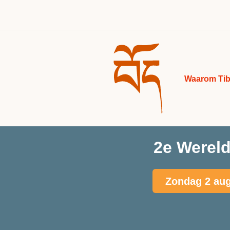
Waarom Tib
2e Wereld
Zondag 2 aug