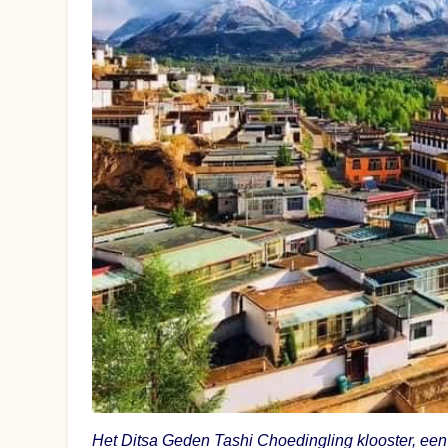
Het Ditsa Geden Tashi Choedingling klooster, een 