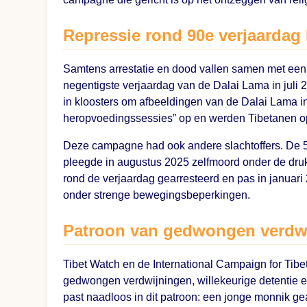
Repressie rond 90e verjaardag
Samtens arrestatie en dood vallen samen met een 
negentigste verjaardag van de Dalai Lama in juli 2
in kloosters om afbeeldingen van de Dalai Lama in
heropvoedingssessies” op en werden Tibetanen op
Deze campagne had ook andere slachtoffers. De 5
pleegde in augustus 2025 zelfmoord onder de dru
rond de verjaardag gearresteerd en pas in januari
onder strenge bewegingsbeperkingen.
Patroon van gedwongen verdw
Tibet Watch en de International Campaign for Tibe
gedwongen verdwijningen, willekeurige detentie e
past naadloos in dit patroon: een jonge monnik gear