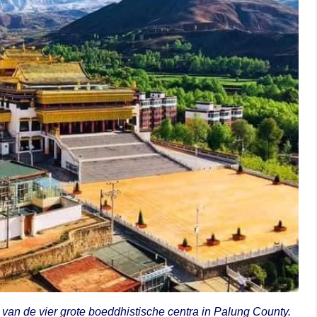
van de vier grote boeddhistische centra in Palung County.