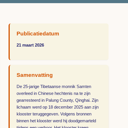
Publicatiedatum
21 maart 2026
Samenvatting
De 25-jarige Tibetaanse monnik Samten
overleed in Chinese hechtenis na te zijn
gearresteerd in Palung County, Qinghai. Zijn
lichaam werd op 18 december 2025 aan zijn
klooster teruggegeven. Volgens bronnen
binnen het klooster werd hij doodgemarteld
tijdens een verhoor. Het klooster kreeg