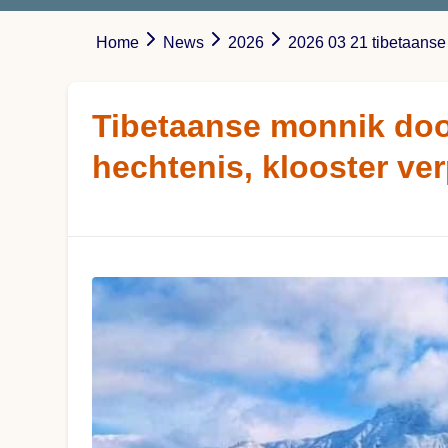
Home
News
2026
2026 03 21 tibetaanse
Tibetaanse monnik doo
hechtenis, klooster verp