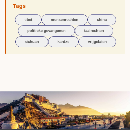
Tags
tibet
mensenrechten
china
politieke-gevangenen
taalrechten
sichuan
kardze
vrijgelaten