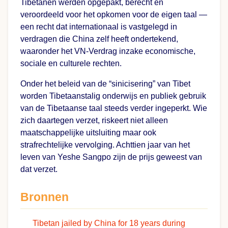
Tibetanen werden opgepakt, berecht en
veroordeeld voor het opkomen voor de eigen taal —
een recht dat internationaal is vastgelegd in
verdragen die China zelf heeft ondertekend,
waaronder het VN-Verdrag inzake economische,
sociale en culturele rechten.
Onder het beleid van de “sinicisering” van Tibet
worden Tibetaanstalig onderwijs en publiek gebruik
van de Tibetaanse taal steeds verder ingeperkt. Wie
zich daartegen verzet, riskeert niet alleen
maatschappelijke uitsluiting maar ook
strafrechtelijke vervolging. Achttien jaar van het
leven van Yeshe Sangpo zijn de prijs geweest van
dat verzet.
Bronnen
Tibetan jailed by China for 18 years during