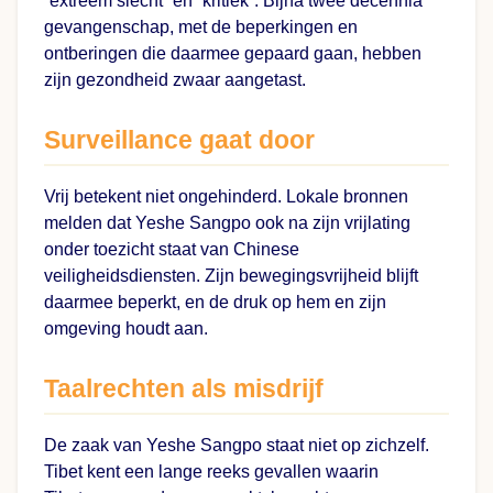
“extreem slecht” en “kritiek”. Bijna twee decennia
gevangenschap, met de beperkingen en
ontberingen die daarmee gepaard gaan, hebben
zijn gezondheid zwaar aangetast.
Surveillance gaat door
Vrij betekent niet ongehinderd. Lokale bronnen
melden dat Yeshe Sangpo ook na zijn vrijlating
onder toezicht staat van Chinese
veiligheidsdiensten. Zijn bewegingsvrijheid blijft
daarmee beperkt, en de druk op hem en zijn
omgeving houdt aan.
Taalrechten als misdrijf
De zaak van Yeshe Sangpo staat niet op zichzelf.
Tibet kent een lange reeks gevallen waarin