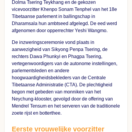
Dolma Tsering Teykhang en de gekozen
vicevoorzitter Khenpo Sonam Tenphel van het 18e
Tibetaanse parlement in ballingschap in
Dharamsala hun ambtseed afgelegd. De eed werd
afgenomen door opperrechter Yeshi Wangmo.
De inzweringsceremonie vond plaats in
aanwezigheid van Sikyong Penpa Tsering, de
rechters Dawa Phunkyi en Phagpa Tsering,
vertegenwoordigers van de autonome instellingen,
parlementsleden en andere
hoogwaardigheidsbekleders van de Centrale
Tibetaanse Administratie (CTA). De plechtigheid
begon met gebeden van monniken van het
Neychung-klooster, gevolgd door de offering van
Mendrel Tensum en het serveren van de traditionele
zoete rijst en botterthee.
Eerste vrouwelijke voorzitter