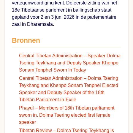
vertegenwoordiging kent. De eerste zitting van het
18e Tibetaanse parlement in ballingschap staat
gepland voor 2 en 3 juni 2026 in de parlementaire
zaal in Dharamsala.
Bronnen
Central Tibetan Administration – Speaker Dolma
Tsering Teykhang and Deputy Speaker Khenpo
Sonam Tenphel Sworn In Today
Central Tibetan Administration – Dolma Tsering
Teykhang and Khenpo Sonam Tenphel Elected
Speaker and Deputy Speaker of the 18th
Tibetan Parliament-in-Exile
Phayul – Members of 18th Tibetan parliament
sworn in, Dolma Tsering elected first female
speaker
Tibetan Review – Dolma Tsering Teykhang is