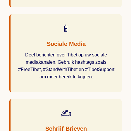
📱
Sociale Media
Deel berichten over Tibet op uw sociale
mediakanalen. Gebruik hashtags zoals
#FreeTibet, #StandWithTibet en #TibetSupport
om meer bereik te krijgen.
✍️
Schrijf Brieven