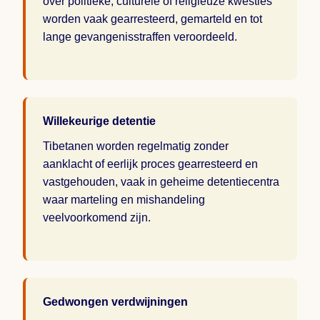
over politieke, culturele of religieuze kwesties
worden vaak gearresteerd, gemarteld en tot
lange gevangenisstraffen veroordeeld.
Willekeurige detentie
Tibetanen worden regelmatig zonder
aanklacht of eerlijk proces gearresteerd en
vastgehouden, vaak in geheime detentiecentra
waar marteling en mishandeling
veelvoorkomend zijn.
Gedwongen verdwijningen