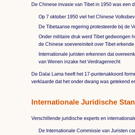
De Chinese invasie van Tibet in 1950 was een du
Op 7 oktober 1950 viel het Chinese Volksbevr
De Tibetaanse regering protesteerde bij de 
Onder militaire druk werd Tibet gedwongen h
de Chinese soevereiniteit over Tibet erkende
Internationale juristen erkennen dat overee
van Wenen inzake het Verdragenrecht
De Dalai Lama heeft het 17-puntenakkoord formeel
verklaarde dat het onder dwang was getekend 
Internationale Juridische St
Verschillende juridische experts en internationa
De Internationale Commissie van Juristen co