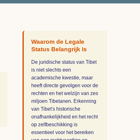
Waarom de Legale
Status Belangrijk Is
De juridische status van Tibet
is niet slechts een
academische kwestie, maar
heeft directe gevolgen voor de
rechten en het welzijn van zes
miljoen Tibetanen. Erkenning
van Tibet's historische
onafhankelijkheid en het recht
op zelfbeschikking is
essentieel voor het bereiken