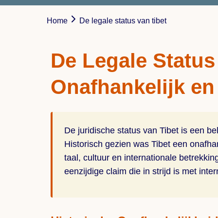
Home
De legale status van tibet
De Legale Status
Onafhankelijk en 
De juridische status van Tibet is een 
Historisch gezien was Tibet een onafha
taal, cultuur en internationale betrekk
eenzijdige claim die in strijd is met inte