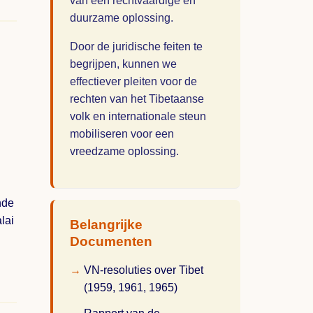
van een rechtvaardige en
duurzame oplossing.
Door de juridische feiten te
begrijpen, kunnen we
effectiever pleiten voor de
rechten van het Tibetaanse
volk en internationale steun
mobiliseren voor een
vreedzame oplossing.
nde
lai
Belangrijke
Documenten
VN-resoluties over Tibet
(1959, 1961, 1965)