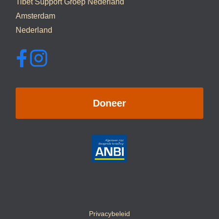
Tibet Support Groep Nederland
Amsterdam
Nederland
Doneer
Privacybeleid