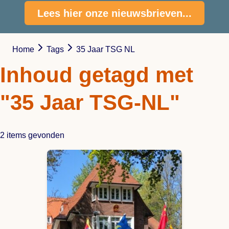
Lees hier onze nieuwsbrieven...
Home
Tags
35 Jaar TSG NL
Inhoud getagd met
"35 Jaar TSG-NL"
2 items gevonden