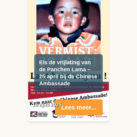
Eis de vrijlating van
de Panchen Lama –
25 april bij de Chinese
Ambassade
16 april 2025
Lees meer...