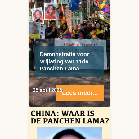
Demonstratie voor
Vrijlating van 11de
Panchen Lama
25 april 2025
Lees meer...