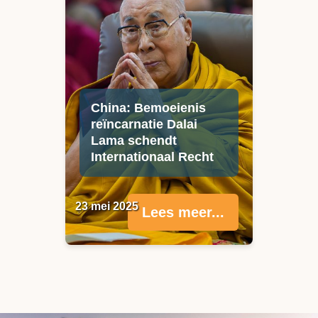
China: Bemoeienis
reïncarnatie Dalai
Lama schendt
Internationaal Recht
23 mei 2025
Lees meer...