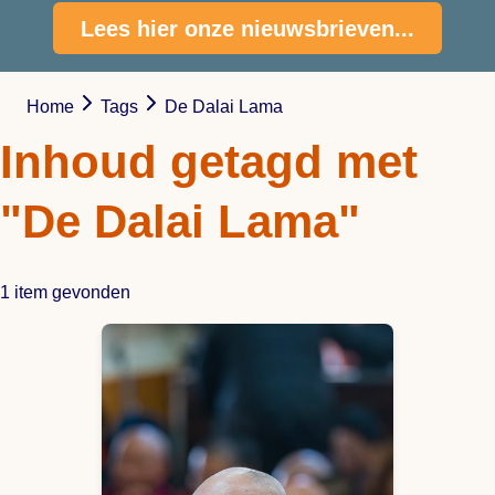
Lees hier onze nieuwsbrieven...
Home
Tags
De Dalai Lama
Inhoud getagd met
"De Dalai Lama"
1 item gevonden