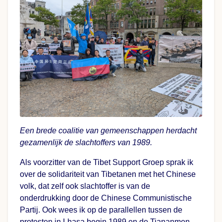
Een brede coalitie van gemeenschappen herdacht
gezamenlijk de slachtoffers van 1989.
Als voorzitter van de Tibet Support Groep sprak ik
over de solidariteit van Tibetanen met het Chinese
volk, dat zelf ook slachtoffer is van de
onderdrukking door de Chinese Communistische
Partij. Ook wees ik op de parallellen tussen de
protesten in Lhasa begin 1989 en de Tiananmen-