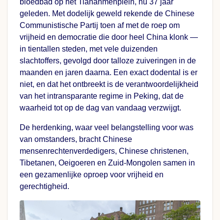
bloedbad op het Tiananmenplein, nu 37 jaar
geleden. Met dodelijk geweld rekende de Chinese
Communistische Partij toen af met de roep om
vrijheid en democratie die door heel China klonk —
in tientallen steden, met vele duizenden
slachtoffers, gevolgd door talloze zuiveringen in de
maanden en jaren daarna. Een exact dodental is er
niet, en dat het ontbreekt is de verantwoordelijkheid
van het intransparante regime in Peking, dat de
waarheid tot op de dag van vandaag verzwijgt.
De herdenking, waar veel belangstelling voor was
van omstanders, bracht Chinese
mensenrechtenverdedigers, Chinese christenen,
Tibetanen, Oeigoeren en Zuid-Mongolen samen in
een gezamenlijke oproep voor vrijheid en
gerechtigheid.