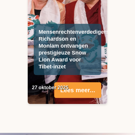
Mensenrechtenverdedigers
Richardson en
Monlam ontvangen
prestigieuze Snow
Lion Award voor
Tibet-inzet
27 oktober 2025
Lees meer...