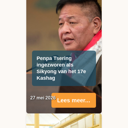
Penpa Tsering
ingezworen als
Sikyong van het 17e
Kashag
27 mei 2026
Lees meer...