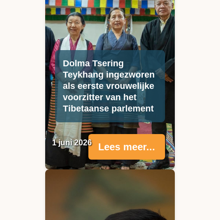
Dolma Tsering
Teykhang ingezworen
als eerste vrouwelijke
voorzitter van het
Tibetaanse parlement
1 juni 2026
Lees meer...