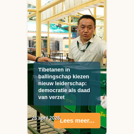
Tibetanen in
ballingschap kiezen
nieuw leiderschap:
democratie als daad
van verzet
26 april 2026
Lees meer...