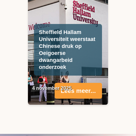
Sheffield Hallam
Universiteit weerstaat
Chinese druk op
Oeigoerse
dwangarbeid
onderzoek
4 november 2025
Lees meer...