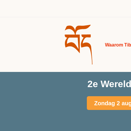
Waarom Tib
2e Wereld
Zondag 2 aug