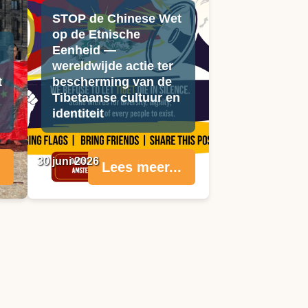
STOP de Chinese Wet
op de Etnische
Eenheid —
wereldwijde actie ter
t
bescherming van de
Tibetaanse cultuur en
identiteit
30 juni 2026
Lees meer...