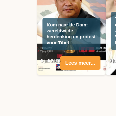
Kom naar de Dam:
wereldwijde
herdenking en protest
voor Tibet
5 juli 2026
3 j
Lees meer...