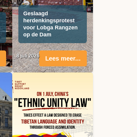
Geslaagd
herdenkingsprotest
voor Lobga Rangzen
op de Dam
8 juli 2026
Lees meer...