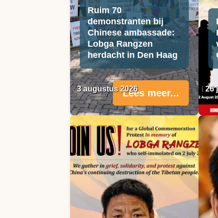
Ruim 70
demonstranten bij
Chinese ambassade:
Lobga Rangzen
herdacht in Den Haag
3 augustus 2026
26 
Lees meer...