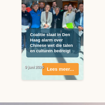
Coalitie slaat in Den
Haag alarm over
Chinese wet die talen
en culturen bedreigt
9 juni 2026
Lees meer...