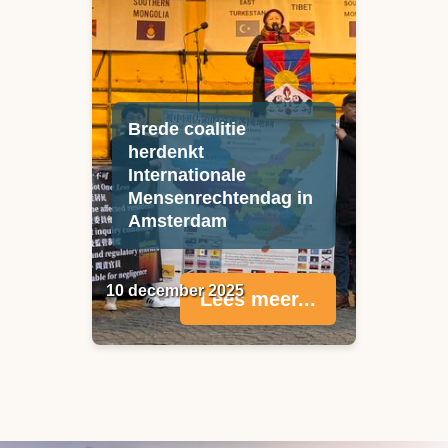
Brede coalitie
herdenkt
Internationale
Mensenrechtendag in
Amsterdam
10 december 2025
Lees meer...