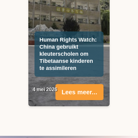
Human Rights Watch:
China gebruikt
kleuterscholen om
Tibetaanse kinderen
te assimileren
4 mei 2026
Lees meer...