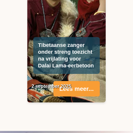
Tibetaanse zanger
onder streng toezicht
na vrijlating voor
Dalai Lama-eerbetoon
2 september 2025
Lees meer...