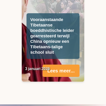
Vooraanstaande
Tibetaanse
boeddhistische leider
gearresteerd terwijl
China opnieuw een
Tibetaans-talige
school sluit
3 januari 2026
Lees meer...