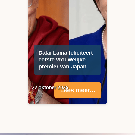
Dalai Lama feliciteert
eerste vrouwelijke
premier van Japan
22 oktober 2025
Lees meer...