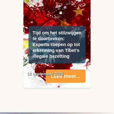
Tijd om het stilzwijgen
te doorbreken:
Experts roepen op tot
erkenning van Tibet's
illegale bezetting
18 september 2025
Lees meer...